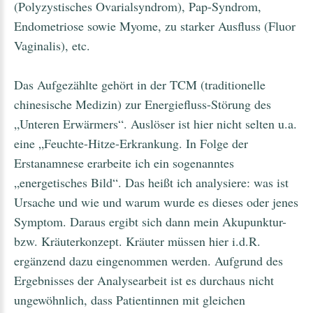
(Polyzystisches Ovarialsyndrom), Pap-Syndrom,
Endometriose sowie Myome, zu starker Ausfluss (Fluor
Vaginalis), etc.
Das Aufgezählte gehört in der TCM (traditionelle
chinesische Medizin) zur Energiefluss-Störung des
„Unteren Erwärmers“. Auslöser ist hier nicht selten u.a.
eine „Feuchte-Hitze-Erkrankung. In Folge der
Erstanamnese erarbeite ich ein sogenanntes
„energetisches Bild“. Das heißt ich analysiere: was ist
Ursache und wie und warum wurde es dieses oder jenes
Symptom. Daraus ergibt sich dann mein Akupunktur-
bzw. Kräuterkonzept. Kräuter müssen hier i.d.R.
ergänzend dazu eingenommen werden. Aufgrund des
Ergebnisses der Analysearbeit ist es durchaus nicht
ungewöhnlich, dass Patientinnen mit gleichen