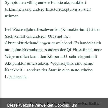
Symptomen völlig andere Punkte akupunktiert
bekommen und andere Kräuterrezepturen zu sich
nehmen.
Bei Wechseljahresbeschwerden (Klimakterium) ist der
Sachverhalt ein anderer. Oft sind hier
Akupunkturbehandlungen ausreichend. Es handelt sich
um keine Erkrankung, sondern der Qi-Fluss findet neue
Wege und ich kann den Körper u.U. sehr elegant mit
Akupunktur unterstützen. Wechseljahre sind keine
Krankheit – sondern der Start in eine neue schöne
Lebensphase.
Praxis Traditionelle Chinesische Medizin TCM , Moos-Radolfzell am
Diese Website verwendet Cookies, um