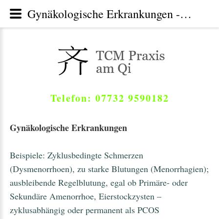
Gynäkologische Erkrankungen - Praxis Traditionelle Chinesische Medizin TCM , Moos-Radolfzell am Bodensee, Höri, Hegau
Telefon: 07732 9590182
Gynäkologische Erkrankungen
Beispiele: Zyklusbedingte Schmerzen
(Dysmenorrhoen), zu starke Blutungen (Menorrhagien);
ausbleibende Regelblutung, egal ob Primäre- oder
Sekundäre Amenorrhoe, Eierstockzysten –
zyklusabhängig oder permanent als PCOS