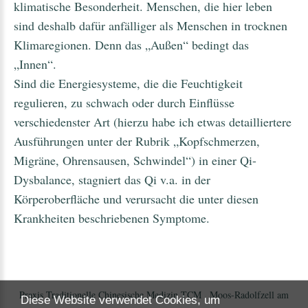
klimatische Besonderheit. Menschen, die hier leben
sind deshalb dafür anfälliger als Menschen in trocknen
Klimaregionen. Denn das „Außen“ bedingt das
„Innen“.
Sind die Energiesysteme, die die Feuchtigkeit
regulieren, zu schwach oder durch Einflüsse
verschiedenster Art (hierzu habe ich etwas detailliertere
Ausführungen unter der Rubrik „Kopfschmerzen,
Migräne, Ohrensausen, Schwindel“) in einer Qi-
Dysbalance, stagniert das Qi v.a. in der
Körperoberfläche und verursacht die unter diesen
Krankheiten beschriebenen Symptome.
Praxis Traditionelle Chinesische Medizin TCM , Moos-Radolfzell am
Diese Website verwendet Cookies, um