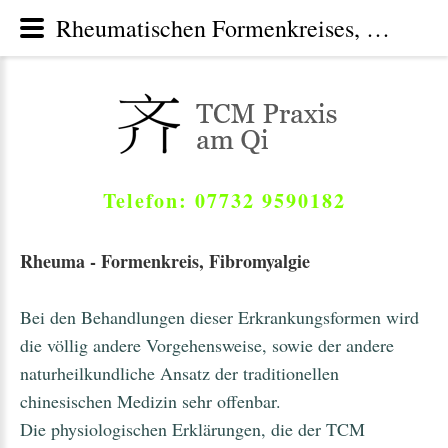
Rheumatischen Formenkreises, Fibromyalgie - Praxis Traditionelle Chinesische Medizin TCM , Moos-Radolfzell am Bodensee, Höri, Hegau
Telefon: 07732 9590182
Rheuma - Formenkreis, Fibromyalgie
Bei den Behandlungen dieser Erkrankungsformen wird
die völlig andere Vorgehensweise, sowie der andere
naturheilkundliche Ansatz der traditionellen
chinesischen Medizin sehr offenbar.
Die physiologischen Erklärungen, die der TCM