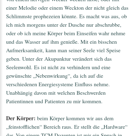
einer Melodie oder einem Weckton der nicht gleich das
Schlimmste prophezeien könnte. Es macht was aus, ob
ich mich morgens unter der Dusche nur abschrubbe,
oder ob ich meine Körper beim Einseifen wahr nehme
und das Wasser auf ihm genieße. Mit ein bisschen
Aufmerksamkeit, kann man seiner Seele viel Speise
geben. Unter der Akupunktur verändert sich das
Seelenwohl. Es ist nicht zu verhindern und eine
gewünschte „Nebenwirkung“, da ich auf die
verschiedenen Energiesysteme Einfluss nehme.
Unabhängig davon mit welchen Beschwerden
Patientinnen und Patienten zu mir kommen.
Der Körper:
beim Körper kommen wir aus dem
„feinstofflichen“ Bereich raus. Er stellt die „Hardware“
dar. Von einem TCM Dozenten ist mir ein Spruch in