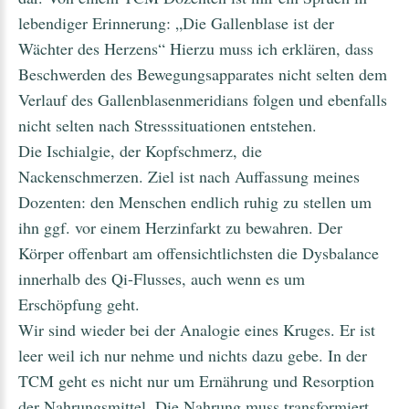
lebendiger Erinnerung: „Die Gallenblase ist der
Wächter des Herzens“ Hierzu muss ich erklären, dass
Beschwerden des Bewegungsapparates nicht selten dem
Verlauf des Gallenblasenmeridians folgen und ebenfalls
nicht selten nach Stresssituationen entstehen.
Die Ischialgie, der Kopfschmerz, die
Nackenschmerzen. Ziel ist nach Auffassung meines
Dozenten: den Menschen endlich ruhig zu stellen um
ihn ggf. vor einem Herzinfarkt zu bewahren. Der
Körper offenbart am offensichtlichsten die Dysbalance
innerhalb des Qi-Flusses, auch wenn es um
Erschöpfung geht.
Wir sind wieder bei der Analogie eines Kruges. Er ist
leer weil ich nur nehme und nichts dazu gebe. In der
TCM geht es nicht nur um Ernährung und Resorption
der Nahrungsmittel. Die Nahrung muss transformiert