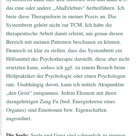
das eine oder andere „AhaErlebnis“ herbeiführen. Ich
biete diese Therapieform in meiner Praxis an. Das
Systembrett gehört nicht zur TCM. Ich habe die
therapeutische Arbeit damit erlernt, um genau diesen
Bereich mit meinen Patienten beschauen zu können.
Dennoch ist klar zu stellen, dass das Systembrett ein
Hilfsmittel der Psychotherapie darstellt, diese aber nicht
ersetzten kann, sodass ich ggf. zu einem Besuch beim
Heilpraktiker der Psychologie oder einen Psychologen
rate. Unabhängig davon, kann ich mittels Akupunktur
„den Geist“ entspannen. Jedem Element mit ihren
dazugehörigen Zang Fu (bed. Energiekreise eines
Organes) sind Emotionen bzw. Eigenschaften
zugeordnet.
Die Seele:
Seele und Geist sind schwerlich zu trennen,