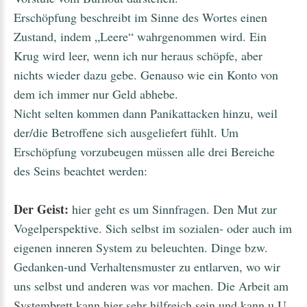
Erschöpfung beschreibt im Sinne des Wortes einen
Zustand, indem „Leere“ wahrgenommen wird. Ein
Krug wird leer, wenn ich nur heraus schöpfe, aber
nichts wieder dazu gebe. Genauso wie ein Konto von
dem ich immer nur Geld abhebe.
Nicht selten kommen dann Panikattacken hinzu, weil
der/die Betroffene sich ausgeliefert fühlt. Um
Erschöpfung vorzubeugen müssen alle drei Bereiche
des Seins beachtet werden:
Der Geist:
hier geht es um Sinnfragen. Den Mut zur
Vogelperspektive. Sich selbst im sozialen- oder auch im
eigenen inneren System zu beleuchten. Dinge bzw.
Gedanken-und Verhaltensmuster zu entlarven, wo wir
uns selbst und anderen was vor machen. Die Arbeit am
Systembrett kann hier sehr hilfreich sein und kann u.U.