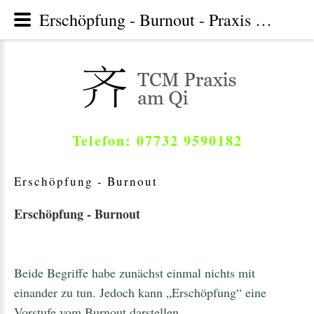
Erschöpfung - Burnout - Praxis Traditionelle Chinesische Medizin TCM , Moos-Radolfzell am Bodensee, Höri, Hegau
Telefon: 07732 9590182
Erschöpfung
-
Burnout
Erschöpfung - Burnout
Beide Begriffe habe zunächst einmal nichts mit
einander zu tun. Jedoch kann „Erschöpfung“ eine
Vorstufe vom Burnout darstellen.