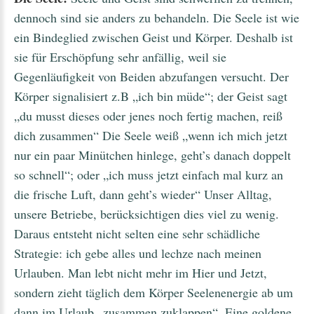
dennoch sind sie anders zu behandeln. Die Seele ist wie
ein Bindeglied zwischen Geist und Körper. Deshalb ist
sie für Erschöpfung sehr anfällig, weil sie
Gegenläufigkeit von Beiden abzufangen versucht. Der
Körper signalisiert z.B „ich bin müde“; der Geist sagt
„du musst dieses oder jenes noch fertig machen, reiß
dich zusammen“ Die Seele weiß „wenn ich mich jetzt
nur ein paar Minütchen hinlege, geht’s danach doppelt
so schnell“; oder „ich muss jetzt einfach mal kurz an
die frische Luft, dann geht’s wieder“ Unser Alltag,
unsere Betriebe, berücksichtigen dies viel zu wenig.
Daraus entsteht nicht selten eine sehr schädliche
Strategie: ich gebe alles und lechze nach meinen
Urlauben. Man lebt nicht mehr im Hier und Jetzt,
sondern zieht täglich dem Körper Seelenenergie ab um
dann im Urlaub „zusammen zuklappen“. Eine goldene