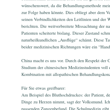
wünschenswert, da die Behandlungsmethode meiner
zur Folge haben könnte. Dies obliegt aber dem V
seinen Verbindlichkeiten den Leitlinien und der
berichten. Die weitverbreitete Missachtung der n
Patienten scheiterte bislang. Dieser Zustand sch
naturheilkundlichen „Ausflüge“ schämt. Diese T
beider medizinischen Richtungen wäre ein “Hand 
China macht es uns vor. Durch den Respekt der C
Studium der chinesischen Medizinstudenten voll 
Kombination mit allopathischen Behandlungskon
Für Sie etwas greifbarer:
Am Beispiel des Bluthochdruckes: der Patient, de
Dinge zu Herzen nimmt, sagt der Volksmund. Ich 
passenden Zungenbefund. Die Schulmedizin gibt 