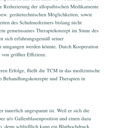
ine Reduzierung der allopathischen Medikamente
bzw. gerätetechnischen Möglichkeiten, sowie
iten des Schulmediziners bislang nicht
in ein gemeinsames Therapiekonzept im Sinne des
ent sich erfahrungsgemäß seiner
ich umgangen werden könnte. Durch Kooperation
von größter Effizienz.
en Erfolge, fließt die TCM in das medizinische
 in Behandlungskonzepte und Therapien in
 innerlich angespannt ist. Weil er sich die
er u/o Gallenblasenposition und einen dazu
, denn schließlich kann ein Bluthochdruck